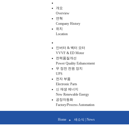
개요
Overview
연혁
Company History
위치
Location
인버터 & 벡터 모터
VVVF & ED Motor
전력품질개선
Power Quality Enhancement
무 정전 전원 장치
UPS
전자 부품
Electronic Parts
신 재생 에너지
New Renewable Energy
공장자동화
Factory/Process Automation
Home
새소식 | News