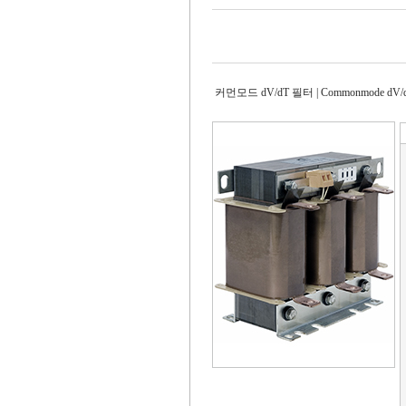
커먼모드 dV/dT 필터 | Commonmode dV/dT 