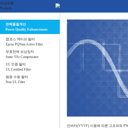
취급제품
Products
전력품질개선
Power Quality Enhancement
앱코스 액티브 필터
Epcos PQSine Active Filter
무효전력 보상장치
Static VAr Compensator
UL 인증 필터
UL Certified Filter
범용 수동 필터
Non UL Filter
인버터(VVVF) 사용에 따른 고조파와 P