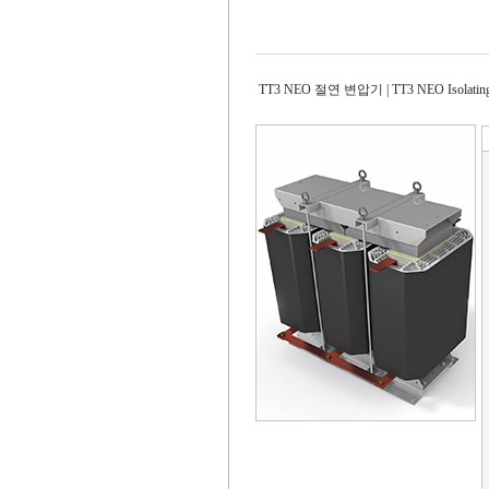
TT3 NEO 절연 변압기 | TT3 NEO Isolating 