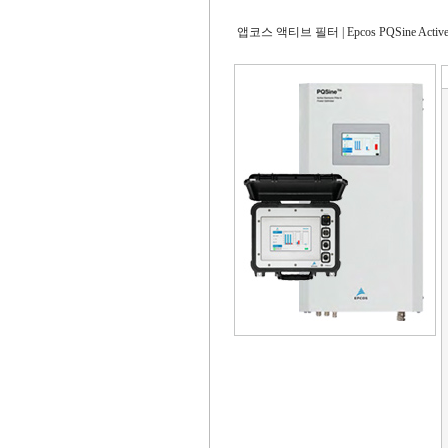
앱코스 액티브 필터 | Epcos PQSine Active F